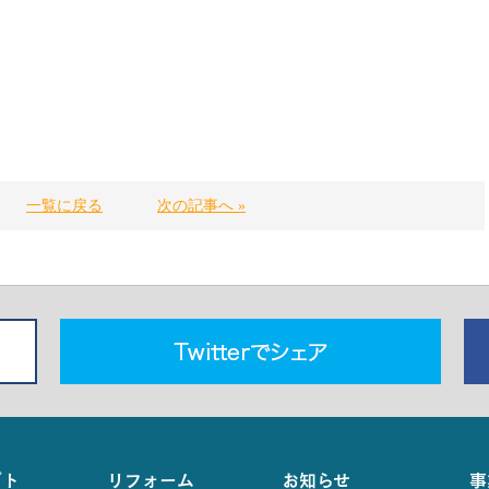
一覧に戻る
次の記事へ »
プト
リフォーム
お知らせ
事