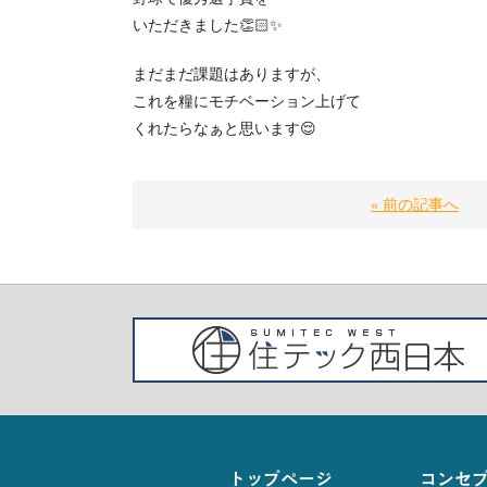
いただきました👏🏻✨
まだまだ課題はありますが、
これを糧にモチベーション上げて
くれたらなぁと思います😌
« 前の記事へ
トップページ
コンセ