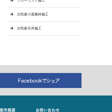
フローリング施工
古民家小屋裏枠施工
古民家天井施工
業所概要
お問い合わせ