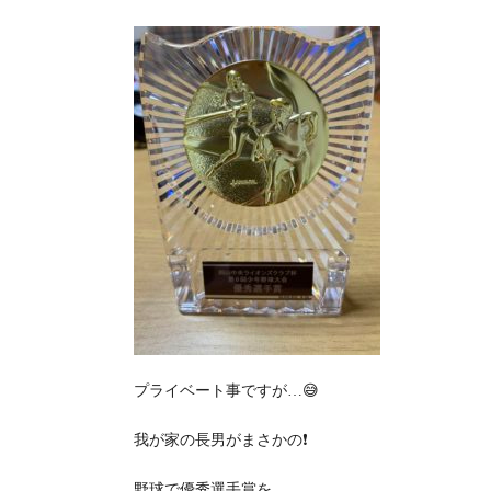
プライベート事ですが…😅
我が家の長男がまさかの❗️
野球で優秀選手賞を