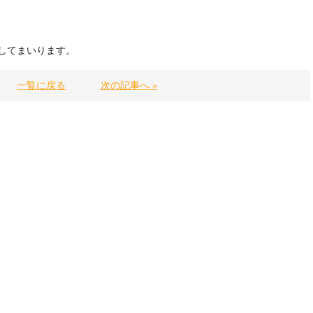
してまいります。
一覧に戻る
次の記事へ »