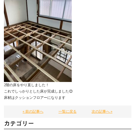
2階の床をやり直しました！
これでしっかりとした床が完成しました😊
床材はクッションフロアーになります
« 前の記事へ
一覧に戻る
次の記事へ »
カテゴリー