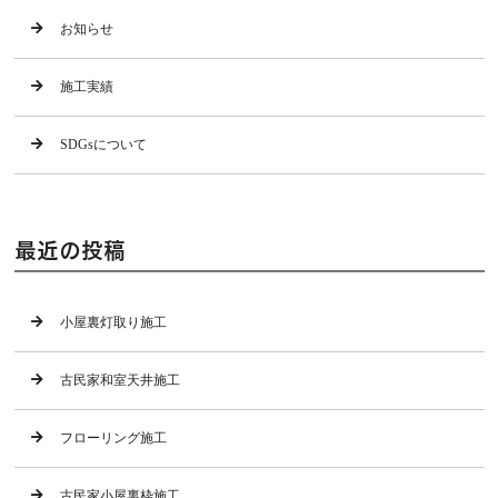
お知らせ
施工実績
SDGsについて
最近の投稿
小屋裏灯取り施工
古民家和室天井施工
フローリング施工
古民家小屋裏枠施工